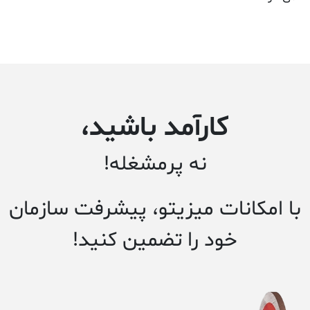
کارآمد باشید،
نه پرمشغله!
با امکانات میزیتو، پیشرفت سازمان
خود را تضمین کنید!