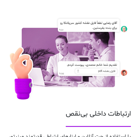
ارتباطات داخلی بی‌نقص
با استفاده از چت آنلاین و ابزارهای ارتباطی قدرتمند میزیتو،